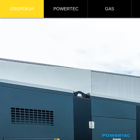
GRUPOKVA
POWERTEC
GAS