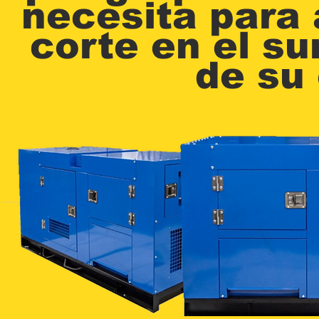
necesita para 
corte en el su
de su