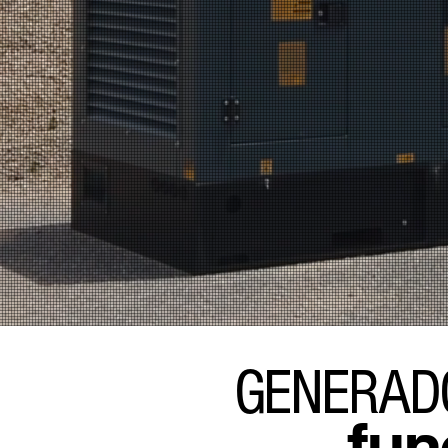
GENERAD
fun