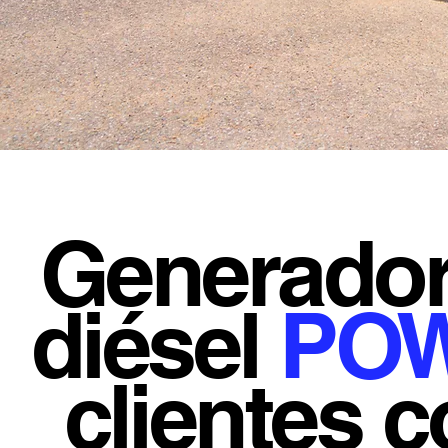
Generador
diésel
PO
clientes 