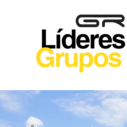
Líderes
Grupos 