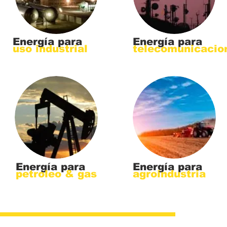
Energía para
Energía para
uso industrial
telecomunicacio
Energía para
Energía para
petroleo & gas
agroindustria