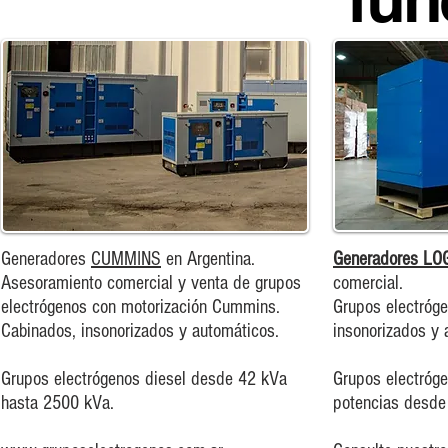
Generadores
CUMMINS
en Argentina.
Generadores LO
Asesoramiento comercial y venta de grupos
comercial.
electrógenos con motorización Cummins.
Grupos electróg
Cabinados, insonorizados y automáticos.
insonorizados y 
Grupos electrógenos diesel desde 42 kVa
Grupos electróge
hasta 250
0 kVa.
potencias desde